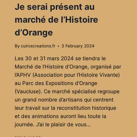
DE
Je serai présent au
COMPIÈGNE
!
marché de l’Histoire
d’Orange
By
cuiroscreations.fr
3 February 2024
Les 30 et 31 mars 2024 se tiendra le
Marché de l’Histoire d’Orange, organisé par
l’APHV (Association pour l’Histoire Vivante)
au Parc des Expositions d’Orange
(Vaucluse). Ce marché spécialisé regroupe
un grand nombre d’artisans qui centrent
leur travail sur la reconstitution historique
et des animations auront lieu toute la
journée. J’ai le plaisir de vous…
JE