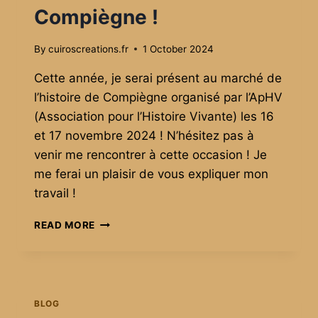
Compiègne !
By
cuiroscreations.fr
1 October 2024
Cette année, je serai présent au marché de
l’histoire de Compiègne organisé par l’ApHV
(Association pour l’Histoire Vivante) les 16
et 17 novembre 2024 ! N’hésitez pas à
venir me rencontrer à cette occasion ! Je
me ferai un plaisir de vous expliquer mon
travail !
JE
READ MORE
SERAI
PRÉSENT
AU
MARCHÉ
DE
BLOG
L’HISTOIRE