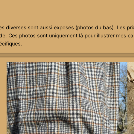
diverses sont aussi exposés (photos du bas). Les prix n
 Ces photos sont uniquement là pour illustrer mes capa
cifiques.