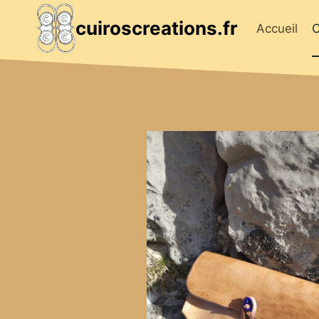
Skip
cuiroscreations.fr
to
Accueil
C
content