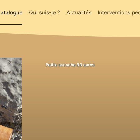
atalogue
Qui suis-je ?
Actualités
Interventions p
Petite sacoche 60 euros