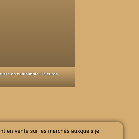
ourse en cuir simple. 13 euros
ent en vente sur les marchés auxquels je